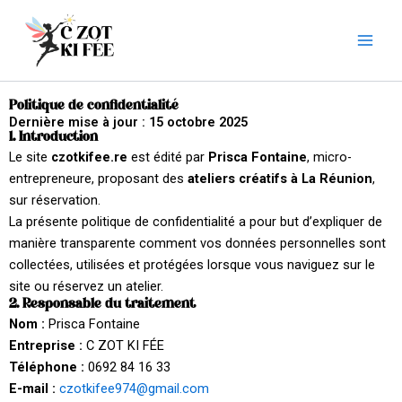
Aller
au
contenu
Politique de confidentialité
Dernière mise à jour : 15 octobre 2025
1. Introduction
Le site
czotkifee.re
est édité par
Prisca Fontaine
, micro-
entrepreneure, proposant des
ateliers créatifs à La Réunion
,
sur réservation.
La présente politique de confidentialité a pour but d’expliquer de
manière transparente comment vos données personnelles sont
collectées, utilisées et protégées lorsque vous naviguez sur le
site ou réservez un atelier.
2. Responsable du traitement
Nom :
Prisca Fontaine
Entreprise :
C ZOT KI FÉE
Téléphone :
0692 84 16 33
E-mail :
czotkifee974@gmail.com