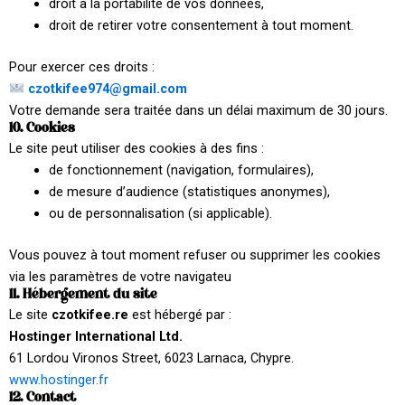
droit à la portabilité de vos données,
droit de retirer votre consentement à tout moment.
Pour exercer ces droits :
czotkifee974@gmail.com
Votre demande sera traitée dans un délai maximum de 30 jours.
10. Cookies
Le site peut utiliser des cookies à des fins :
de fonctionnement (navigation, formulaires),
de mesure d’audience (statistiques anonymes),
ou de personnalisation (si applicable).
Vous pouvez à tout moment refuser ou supprimer les cookies
via les paramètres de votre navigateu
11. Hébergement du site
Le site
czotkifee.re
est hébergé par :
Hostinger International Ltd.
61 Lordou Vironos Street, 6023 Larnaca, Chypre.
www.hostinger.fr
12. Contact